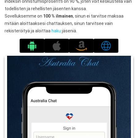
indeksin onnistumisprosentti on 90 %, joten voit keskustella vain
todellisten ja rehellisten jäsenten kanssa.
Sovelluksemme on
100 % ilmainen
, sinun ei tarvitse maksaa
mitään aloittaaksesi chattauksen, sinun tarvitsee vain
rekisteröityä ja aloittaa
haku
jäseniä.