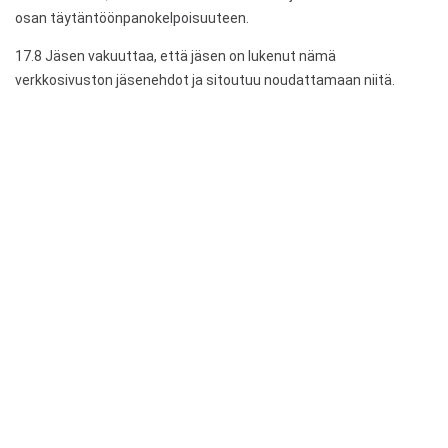
osan täytäntöönpanokelpoisuuteen.
17.8 Jäsen vakuuttaa, että jäsen on lukenut nämä
verkkosivuston jäsenehdot ja sitoutuu noudattamaan niitä.