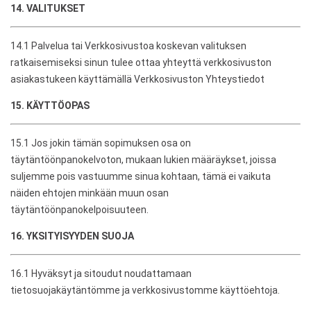
14. VALITUKSET
14.1 Palvelua tai Verkkosivustoa koskevan valituksen
ratkaisemiseksi sinun tulee ottaa yhteyttä verkkosivuston
asiakastukeen käyttämällä Verkkosivuston Yhteystiedot
15. KÄYTTÖOPAS
15.1 Jos jokin tämän sopimuksen osa on
täytäntöönpanokelvoton, mukaan lukien määräykset, joissa
suljemme pois vastuumme sinua kohtaan, tämä ei vaikuta
näiden ehtojen minkään muun osan
täytäntöönpanokelpoisuuteen.
16. YKSITYISYYDEN SUOJA
16.1 Hyväksyt ja sitoudut noudattamaan
tietosuojakäytäntömme ja verkkosivustomme käyttöehtoja.