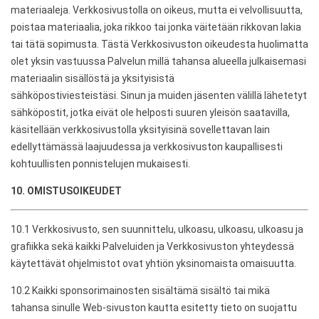
materiaaleja. Verkkosivustolla on oikeus, mutta ei velvollisuutta,
poistaa materiaalia, joka rikkoo tai jonka väitetään rikkovan lakia
tai tätä sopimusta. Tästä Verkkosivuston oikeudesta huolimatta
olet yksin vastuussa Palvelun millä tahansa alueella julkaisemasi
materiaalin sisällöstä ja yksityisistä
sähköpostiviesteistäsi. Sinun ja muiden jäsenten välillä lähetetyt
sähköpostit, jotka eivät ole helposti suuren yleisön saatavilla,
käsitellään verkkosivustolla yksityisinä sovellettavan lain
edellyttämässä laajuudessa ja verkkosivuston kaupallisesti
kohtuullisten ponnistelujen mukaisesti.
10. OMISTUSOIKEUDET
10.1 Verkkosivusto, sen suunnittelu, ulkoasu, ulkoasu, ulkoasu ja
grafiikka sekä kaikki Palveluiden ja Verkkosivuston yhteydessä
käytettävät ohjelmistot ovat yhtiön yksinomaista omaisuutta.
10.2 Kaikki sponsorimainosten sisältämä sisältö tai mikä
tahansa sinulle Web-sivuston kautta esitetty tieto on suojattu