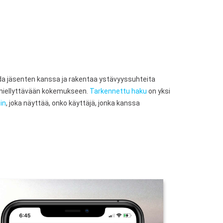
ida jäsenten kanssa ja rakentaa ystävyyssuhteita
 miellyttävään kokemukseen.
Tarkennettu haku
on yksi
in
, joka näyttää, onko käyttäjä, jonka kanssa