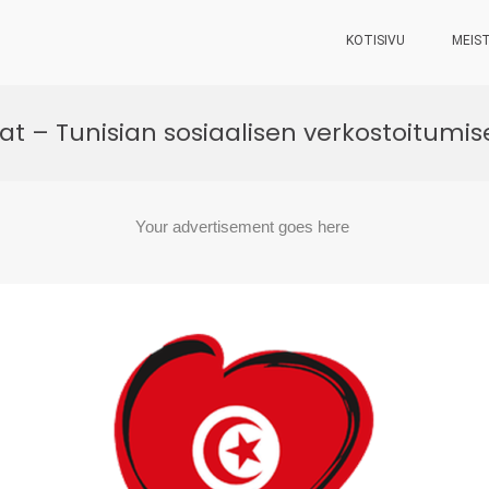
KOTISIVU
MEIS
at – Tunisian sosiaalisen verkostoitumis