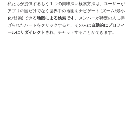
私たちが提供するもう 1 つの興味深い検索方法は
、ユーザーが
アプリの国だけでなく世界中の地図をナビゲート (ズーム/最小
化/移動) できる
地図による検索です。
メンバーが特定の人に捧
げられたハートをクリックすると、その人は
自動的にプロフィ
ールにリダイレクトさ
れ、チャットすることができます。