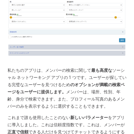
私たちのアプリは、メンバーの検索に関して
最も高度な
ソーシ
ャル ネットワーキング アプリの 1 つ
です。ユーザーが探してい
る完璧なユーザーを見つけるため
のオプションが満載の検索ペ
ージをユーザーに提供します。
メンバーは、場所、性別、年
齢、身分で検索できます。また、プロフィール写真のあるメン
バーのみを表示するように選択することもできます。
これまで誰も使用したことのない
新しいパラメーター
をアプリ
に導入しました。これは
信頼度指数です。これは、メンバーが
正直で信頼
できる人だけを見つけてチャットできるようにする