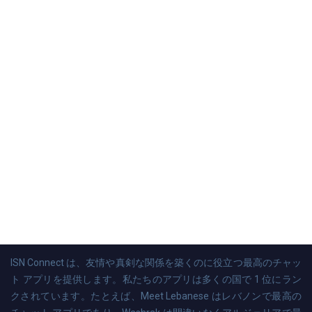
ISN Connect は、友情や真剣な関係を築くのに役立つ最高のチャッ
ト アプリを提供します。私たちのアプリは多くの国で 1 位にラン
クされています。たとえば、Meet Lebanese はレバノンで最高の