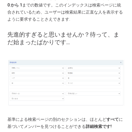
0 から 1
までの数値
です。
このインデックスは検索ページに統
合されているため、ユーザーは検索結果に正直な人を表示する
ように要求することさえできます.
先進的すぎると思いませんか？
待って、ま
だ始まったばかりです…
基準による検索ページの別のセクションは、ほとんど
すべて
に
基づいてメンバーを見つけることができる
詳細検索です!