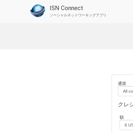
ISN Connect
ソーシャルネットワーキングアプリ
Skip
to
content
通貨
クレ
額