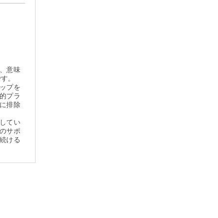
、意味
です。
ップを
的プラ
に排除
してい
のサポ
続ける