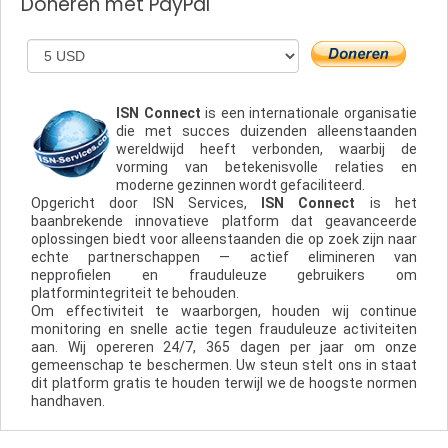
Doneren met PayPal
ISN Connect
is een internationale organisatie
die met succes duizenden alleenstaanden
wereldwijd heeft verbonden, waarbij de
vorming van betekenisvolle relaties en
moderne gezinnen wordt gefaciliteerd.
Opgericht door ISN Services
,
ISN Connect
is het
baanbrekende innovatieve platform
dat geavanceerde
oplossingen biedt voor alleenstaanden die op zoek zijn naar
echte partnerschappen — actief elimineren van
nepprofielen en frauduleuze gebruikers
om
platformintegriteit te behouden.
Om effectiviteit te waarborgen, houden wij continue
monitoring en snelle actie tegen frauduleuze activiteiten
aan.
Wij opereren 24/7, 365 dagen per jaar
om onze
gemeenschap te beschermen. Uw steun stelt ons in staat
dit platform gratis te houden terwijl we de hoogste normen
handhaven.