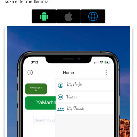
söka efter medlemmar.