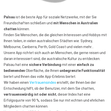
Palsau
ist die beste App für soziale Netzwerke, mit der Sie
Freundschaften schließen und
mit Menschen in Australien
chatten
können.
Finden Sie Menschen, die die gleichen Interessen und Hobbys mit
Ihnen teilen, in vielen australischen Städten wie: Sydney,
Melbourne, Canberra, Perth, Gold Coast und vielen mehr…
Unsere App richtet sich auch an Menschen, die gerne reisen und
daran interessiert sind, die australische Kultur zu entdecken.
Palsau hat eine
sichere Verbindung
mit einer
einfach zu
bedienenden
Oberfläche, die Ihnen
unbegrenzte Funktionalität
bietet und Ihnen das volle App-Erlebnis bietet.
Wir haben einen
Vertrauensindex
erstellt, der Ihnen bei der
Entscheidung hilft, ob der Benutzer, mit dem Sie chatten,
vertrauenswürdig ist oder nicht
, dieser Index hat eine
Erfolgsquote von 90 %, sodass Sie nur mit echten und ehrlichen
Mitgliedern chatten können.