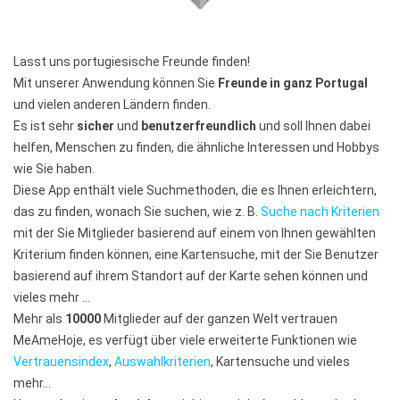
Lasst uns portugiesische Freunde finden!
Mit unserer Anwendung können Sie
Freunde in ganz Portugal
und vielen anderen Ländern finden.
Es ist sehr
sicher
und
benutzerfreundlich
und soll Ihnen dabei
helfen, Menschen zu finden, die ähnliche Interessen und Hobbys
wie Sie haben.
Diese App enthält viele Suchmethoden, die es Ihnen erleichtern,
das zu finden, wonach Sie suchen, wie z. B.
Suche nach Kriterien
mit der Sie Mitglieder basierend auf einem von Ihnen gewählten
Kriterium finden können, eine Kartensuche, mit der Sie Benutzer
basierend auf ihrem Standort auf der Karte sehen können und
vieles mehr …
Mehr als
10000
Mitglieder auf der ganzen Welt vertrauen
MeAmeHoje, es verfügt über viele erweiterte Funktionen wie
Vertrauensindex
,
Auswahlkriterien
, Kartensuche und vieles
mehr…