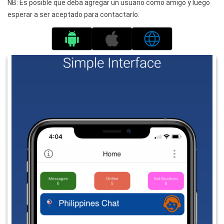
NB: Es posible que deba agregar un usuario como amigo y luego
esperar a ser aceptado para contactarlo.