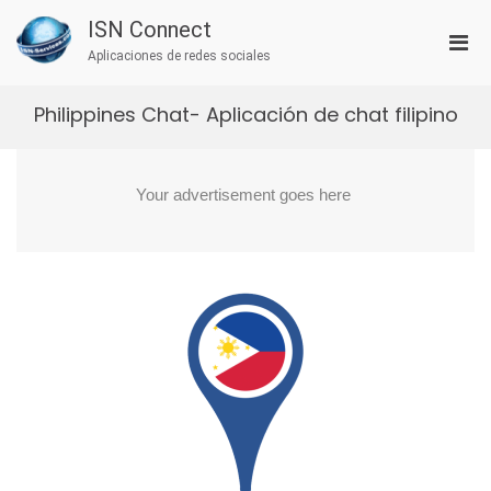
Saltar
ISN Connect
al
Men
contenido
Aplicaciones de redes sociales
prin
par
Philippines Chat- Aplicación de chat filipino
móvi