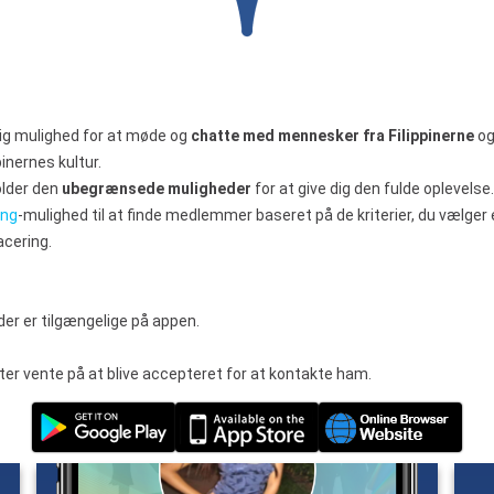
dig mulighed for at møde og
chatte med mennesker fra Filippinerne
og
pinernes kultur.
older den
ubegrænsede muligheder
for at give dig den fulde oplevelse.
ing
-mulighed til at finde medlemmer baseret på de kriterier, du vælger e
acering.
er er tilgængelige på appen.
fter vente på at blive accepteret for at kontakte ham.