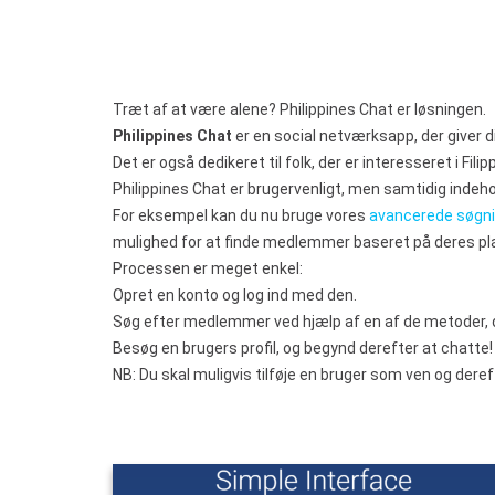
Træt af at være alene? Philippines Chat er løsningen.
Philippines Chat
er en social netværksapp, der giver 
Det er også dedikeret til folk, der er interesseret i Filip
Philippines Chat er brugervenligt, men samtidig indeh
For eksempel kan du nu bruge vores
avancerede søgn
mulighed for at finde medlemmer baseret på deres pl
Processen er meget enkel:
Opret en konto og log ind med den.
Søg efter medlemmer ved hjælp af en af de metoder, d
Besøg en brugers profil, og begynd derefter at chatte!
NB: Du skal muligvis tilføje en bruger som ven og dere