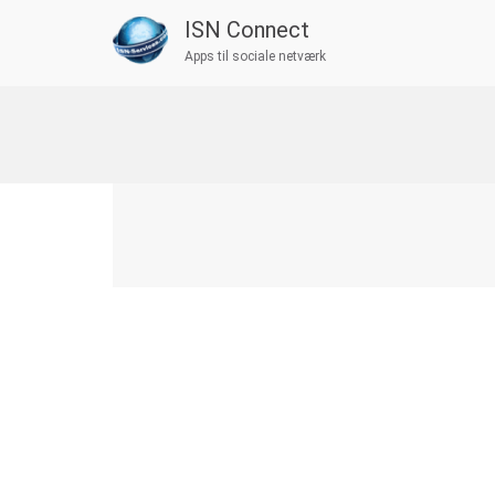
ISN Connect
Apps til sociale netværk
Skip
to
content