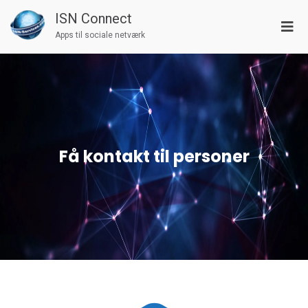
ISN Connect
Apps til sociale netværk
Få kontakt til personer