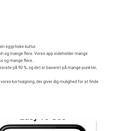
en egyptiske kultur.
ikh og mange flere. Vores app indeholder mange
eks og mange flere…
ccesrate på 90 %, og det er baseret på mange punkter,
vores kortsøgning, der giver dig mulighed for at finde