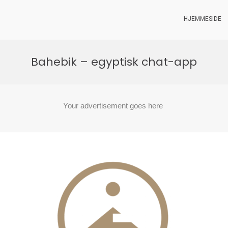
HJEMMESIDE
Bahebik – egyptisk chat-app