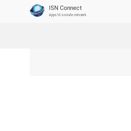
ISN Connect
Apps til sociale netværk
Skip
to
content