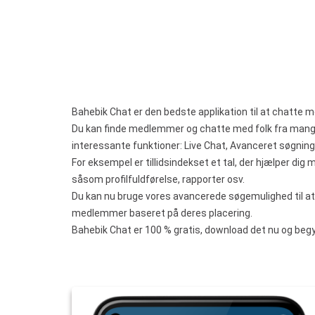
Bahebik Chat er den bedste applikation til at chatte me
Du kan finde medlemmer og chatte med folk fra mange 
interessante funktioner: Live Chat, Avanceret søgning
For eksempel er tillidsindekset et tal, der hjælper dig
såsom profilfuldførelse, rapporter osv.
Du kan nu bruge vores avancerede søgemulighed til at f
medlemmer baseret på deres placering.
Bahebik Chat er 100 % gratis, download det nu og beg