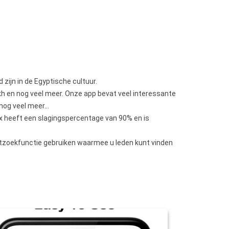
ijn in de Egyptische cultuur.
ikh en nog veel meer. Onze app bevat veel interessante
 nog veel meer…
ex heeft een slagingspercentage van 90% en is
artzoekfunctie gebruiken waarmee u leden kunt vinden