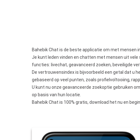
Bahebik Chat is de beste applicatie om met mensen in
Je kunt leden vinden en chatten met mensen uit vele s
functies: livechat, geavanceerd zoeken, beveiligde ve
De vertrouwensindex is bijvoorbeeld een getal dat u h
gebaseerd op veel punten, zoals profielvoltooiing, rap
U kunt nu onze geavanceerde zoekoptie gebruiken om l
op basis van hun locatie.
Bahebik Chat is 100% gratis, download het nu en begi