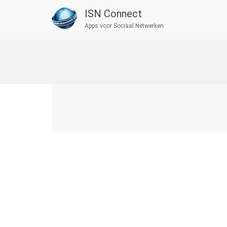
ISN Connect
Apps voor Sociaal Netwerken
Ga
naar
de
inhoud