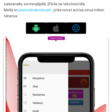
salasanalla, sormenjäljellä, 2FA:lla tai tekstiviestillä.
Meillä on
järjestelmänvalvojat
, jotka voivat auttaa sinua milloin
tahansa.