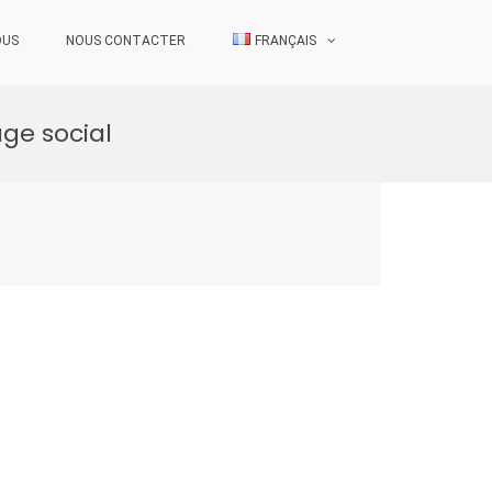
OUS
NOUS CONTACTER
FRANÇAIS
ge social