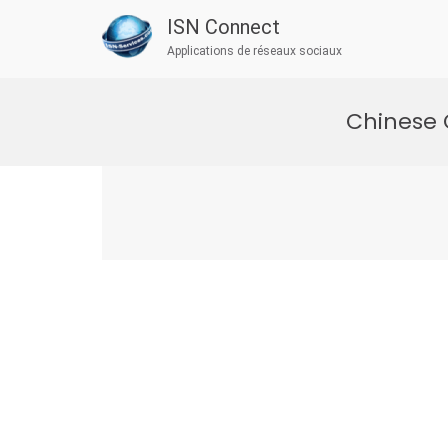
ISN Connect
Applications de réseaux sociaux
Aller
au
Chinese 
contenu