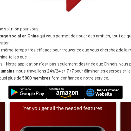
e solution pour vous!
age social en Chine
qui vous permet de nouer des amitiés, tout ce que
uter.
 même temps très efficace pour trouver ce que vous cherchez de la m
ne telles que :
es… Notre application n’est pas seulement destinée aux Chinois, vou
 humains
, nous travaillons 24h/24 et 7j/7 pour éliminer les escrocs et
quoi plus de
5000 membres
font confiance à notre service.