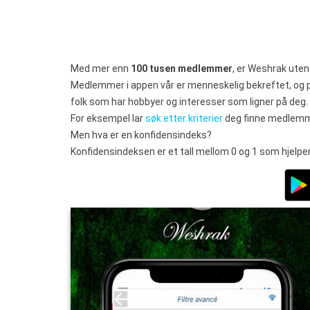
Med mer enn
100 tusen medlemmer
, er Weshrak uten
Medlemmer i appen vår er menneskelig bekreftet, og p
folk som har hobbyer og interesser som ligner på deg.
For eksempel lar
søk etter kriterier
deg finne medlemmer
Men hva er en konfidensindeks?
Konfidensindeksen er et tall mellom 0 og 1 som hjelper 