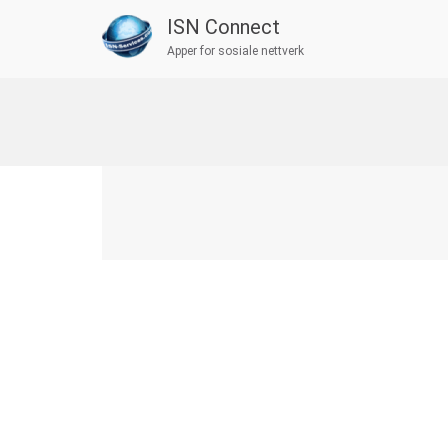
ISN Connect
Apper for sosiale nettverk
Skip
to
content