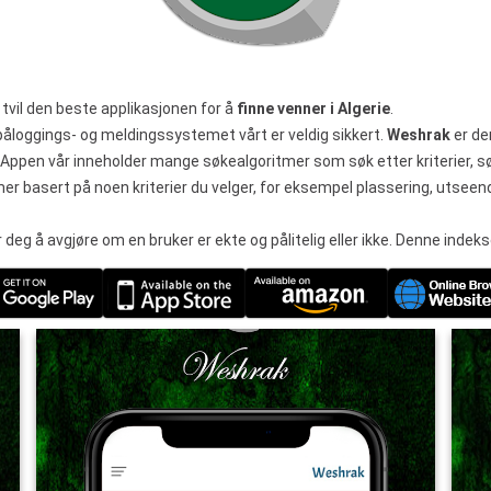
 tvil den beste applikasjonen for å
finne venner i Algerie
.
åloggings- og meldingssystemet vårt er veldig sikkert.
Weshrak
er de
 Appen vår inneholder mange søkealgoritmer som søk etter kriterier, s
 basert på noen kriterier du velger, for eksempel plassering, utsee
deg å avgjøre om en bruker er ekte og pålitelig eller ikke. Denne indek