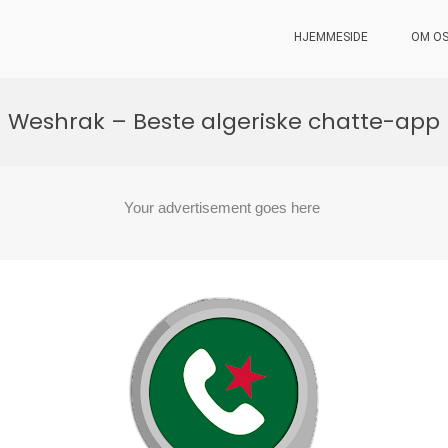
HJEMMESIDE
OM O
Weshrak – Beste algeriske chatte-app