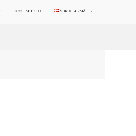
SS
KONTAKT OSS
NORSK BOKMÅL