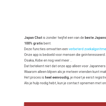
Japan Chat
is zonder twijfel een van de
beste Japans
100% gratis
bent.
Deze functies omvatten een
verbeterd zoekalgoritm
Onze app is bedoeld voor mensen die geïnteresseerd zi
Osaka, Kobe en nog veel meer …
Dat betekent niet dat onze app alleen voor Japanners 
Waarom alleen blijven als je meteen vrienden kunt ma
Het proces is
heel eenvoudig
, je moet je eerst regis
Als je hulp nodig hebt, kun je contact opnemen met o