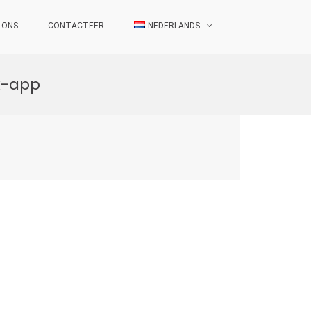
 ONS
CONTACTEER
NEDERLANDS
k-app