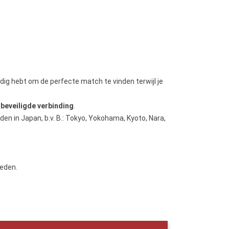
nodig hebt om de perfecte match te vinden terwijl je
n
beveiligde verbinding
.
en in Japan, b.v. B.: Tokyo, Yokohama, Kyoto, Nara,
leden.