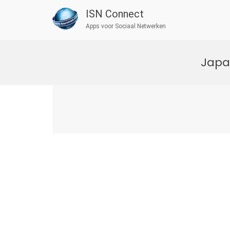
ISN Connect
Apps voor Sociaal Netwerken
Ga
naar
Japa
de
inhoud