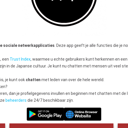
e sociale netwerkapplicaties
. Deze app geeft je alle functies die je 
e
, een
Trust Index
, waarmee u echte gebruikers kunt herkennen en ee
jn in de Japanse cultuur. Je kunt nu chatten met mensen uit veel sted
is, je kunt ook
chatten
met leden van over de hele wereld.
ken?
treren, dan je profielgegevens invullen en beginnen met chatten met de 
nze
beheerders
die 24/7 beschikbaar zijn.