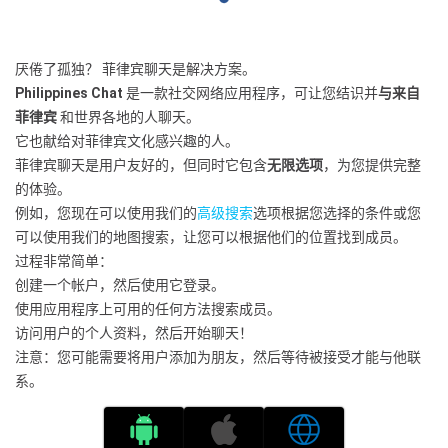
厌倦了孤独？ 菲律宾聊天是解决方案。
Philippines Chat
是一款社交网络应用程序，可让您结识并
与来自
菲律宾
和世界各地的人聊天。
它也献给对菲律宾文化感兴趣的人。
菲律宾聊天是用户友好的，但同时它包含
无限选项
，为您提供完整
的体验。
例如，您现在可以使用我们的
高级搜索
选项根据您选择的条件或您
可以使用我们的地图搜索，让您可以根据他们的位置找到成员。
过程非常简单：
创建一个帐户，然后使用它登录。
使用应用程序上可用的任何方法搜索成员。
访问用户的个人资料，然后开始聊天！
注意：您可能需要将用户添加为朋友，然后等待被接受才能与他联
系。