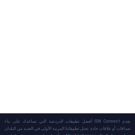
يقدم ISN Connect أفضل تطبيقات الدردشة التي تساعدك على بناء
صداقات أو علاقات جادة. تحتل تطبيقاتنا المرتبة الأولى في العديد من البلدان