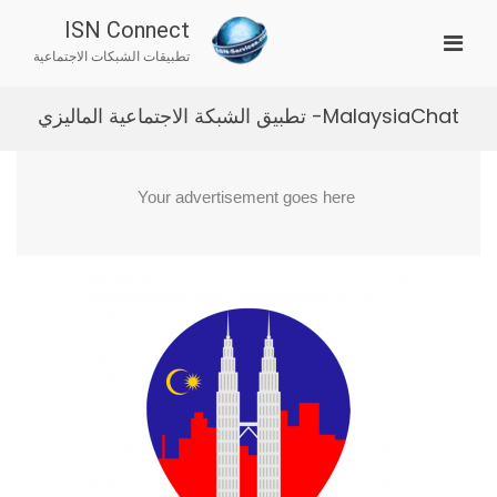
Ski
ISN Connect
t
imary
conten
تطبيقات الشبكات الاجتماعية
Menu
for
MalaysiaChat- تطبيق الشبكة الاجتماعية الماليزي
Mobile