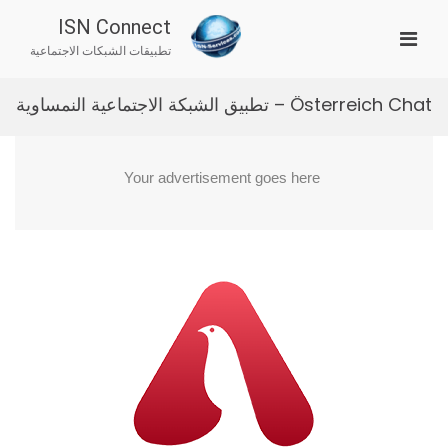
Ski
ISN Connect
t
imary
conten
تطبيقات الشبكات الاجتماعية
Menu
for
Österreich Chat – تطبيق الشبكة الاجتماعية النمساوية
Mobile