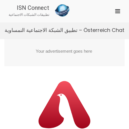
Ski
ISN Connect
t
imary
conten
تطبيقات الشبكات الاجتماعية
Menu
for
Österreich Chat – تطبيق الشبكة الاجتماعية النمساوية
Mobile