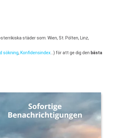
terrikiska städer som: Wien, St. Pölten, Linz,
d sökning
,
Konfidensindex
…) för att ge dig den
bästa