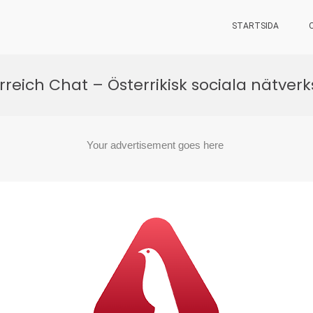
STARTSIDA
rreich Chat – Österrikisk sociala nätver