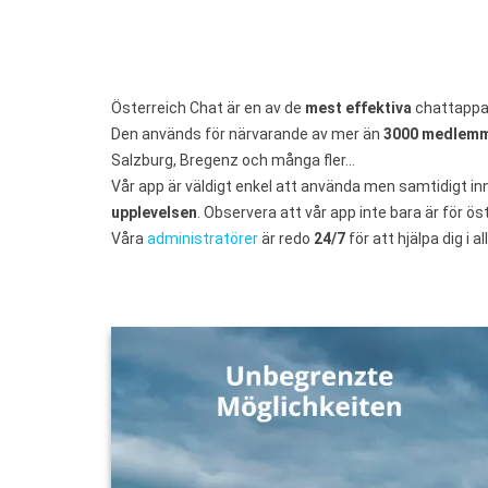
Österreich Chat är en av de
mest effektiva
chattappar
Den används för närvarande av mer än
3000 medlem
Salzburg, Bregenz och många fler…
Vår app är väldigt enkel att använda men samtidigt i
upplevelsen
. Observera att vår app inte bara är för 
Våra
administratörer
är redo
24/7
för att hjälpa dig i