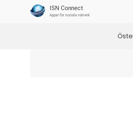
ISN Connect
Appar för sociala nätverk
Skip
to
Öste
content