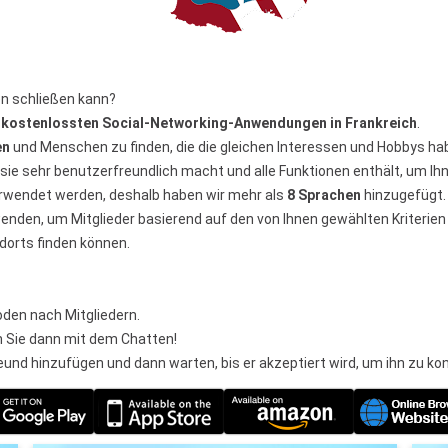
en schließen kann?
d
kostenlossten Social-Networking-Anwendungen in Frankreich
.
en
und Menschen zu finden, die die gleichen Interessen und Hobbys hab
e sie sehr benutzerfreundlich macht und alle Funktionen enthält, um I
erwendet werden, deshalb haben wir mehr als
8 Sprachen
hinzugefügt.
enden, um Mitglieder basierend auf den von Ihnen gewählten Kriterien
dorts finden können.
oden nach Mitgliedern.
n Sie dann mit dem Chatten!
und hinzufügen und dann warten, bis er akzeptiert wird, um ihn zu kon