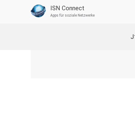
ISN Connect
Apps für soziale Netzwerke
Zum
Inhalt
J
springen