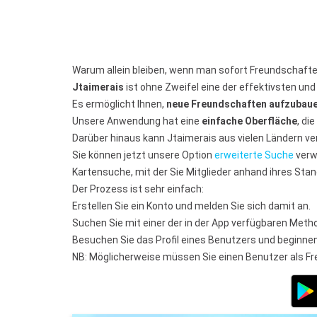
Warum allein bleiben, wenn man sofort Freundschaft
Jtaimerais
ist ohne Zweifel eine der effektivsten un
Es ermöglicht Ihnen,
neue Freundschaften aufzubau
Unsere Anwendung hat eine
einfache Oberfläche
, di
Darüber hinaus kann Jtaimerais aus vielen Ländern v
Sie können jetzt unsere Option
erweiterte Suche
verw
Kartensuche, mit der Sie Mitglieder anhand ihres Stan
Der Prozess ist sehr einfach:
Erstellen Sie ein Konto und melden Sie sich damit an.
Suchen Sie mit einer der in der App verfügbaren Meth
Besuchen Sie das Profil eines Benutzers und beginne
NB: Möglicherweise müssen Sie einen Benutzer als Fre