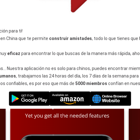
ión para ti!
s en China que te permite
construir amistades
, todo lo que tienes qu
 muy
eficaz
para encontrar lo que buscas de la manera más rápida, a
… Nuestra aplicación no es solo para chinos, puedes encontrar miem
 humanos
, trabajamos las 24 horas del día, los 7 días de la semana par
ios confiables, es por eso que más de
5000 miembros
confían en nuest