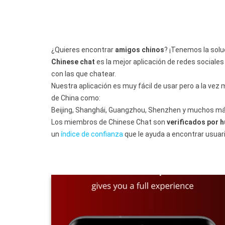
¿Quieres encontrar
amigos chinos
? ¡Tenemos la soluc
Chinese chat
es la mejor aplicación de redes sociale
con las que chatear.
Nuestra aplicación es muy fácil de usar pero a la vez
de China como:
Beijing, Shanghái, Guangzhou, Shenzhen y muchos más
Los miembros de Chinese Chat son
verificados por
un
índice de confianza
que le ayuda a encontrar usuar