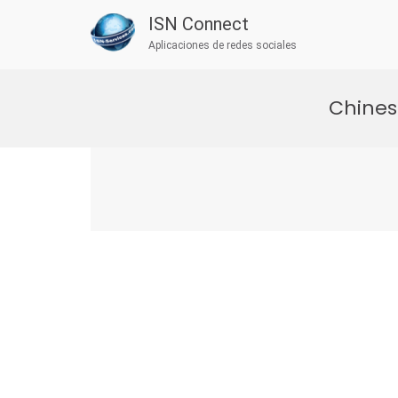
ISN Connect
Aplicaciones de redes sociales
Saltar
al
Chines
contenido