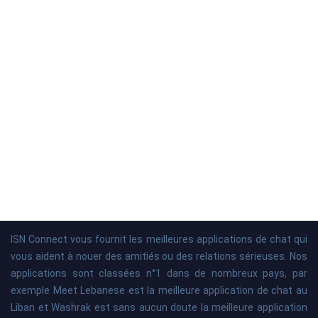
ISN Connect vous fournit les meilleures applications de chat qui
vous aident à nouer des amitiés ou des relations sérieuses. Nos
applications sont classées n°1 dans de nombreux pays, par
exemple Meet Lebanese est la meilleure application de chat au
Liban et Washrak est sans aucun doute la meilleure application