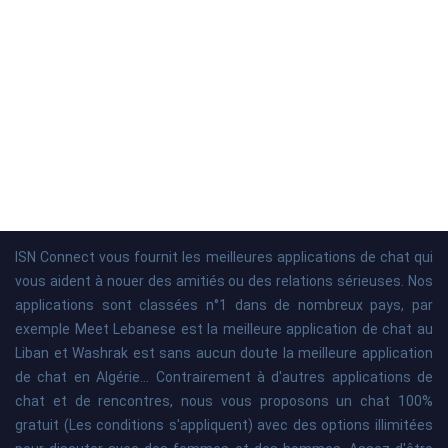
ISN Connect vous fournit les meilleures applications de chat qui
vous aident à nouer des amitiés ou des relations sérieuses. Nos
applications sont classées n°1 dans de nombreux pays, par
exemple Meet Lebanese est la meilleure application de chat au
Liban et Washrak est sans aucun doute la meilleure application
de chat en Algérie... Contrairement à d'autres applications de
chat et de rencontres, nous vous proposons un chat 100%
gratuit (Les conditions s'appliquent) avec des options illimitées