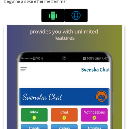
begynne å søke etter medlemmer.