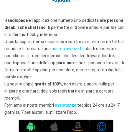
Handispace
è l’applicazione numero uno dedicata alle
persone
disabili che chattano
, ti permette di trovare amici e parlare con
loro dei tuoi hobby, interessi…
Questa app è internazionale, potresti trovare membri da tutto il
mondo e ti forniamo una
ricerca avanzata
che ti consente di
specificare i criteri dei membri che desideri trovare. Inoltre,
handispace è una delle app
più sicure
che si possono trovare, ti
forniamo molte opzioni per accedere, come l’impronta digitale ,
parola d’ordine…
La nostra app è
gratis al 100%
, non dovrai pagare nulla per
iniziare a chattare, devi solo registrarti e iniziare a cercare
membri.
Forniamo ai nostri membri
assistenza
tecnica 24 ore su 24, 7
giorni su 7 per aiutarli a utilizzare l’app.