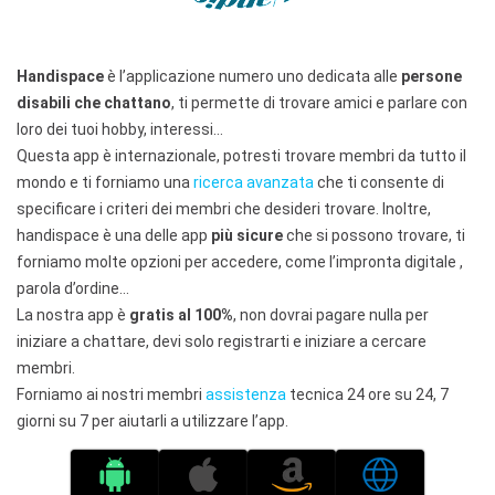
Handispace
è l’applicazione numero uno dedicata alle
persone
disabili che chattano
, ti permette di trovare amici e parlare con
loro dei tuoi hobby, interessi…
Questa app è internazionale, potresti trovare membri da tutto il
mondo e ti forniamo una
ricerca avanzata
che ti consente di
specificare i criteri dei membri che desideri trovare. Inoltre,
handispace è una delle app
più sicure
che si possono trovare, ti
forniamo molte opzioni per accedere, come l’impronta digitale ,
parola d’ordine…
La nostra app è
gratis al 100%
, non dovrai pagare nulla per
iniziare a chattare, devi solo registrarti e iniziare a cercare
membri.
Forniamo ai nostri membri
assistenza
tecnica 24 ore su 24, 7
giorni su 7 per aiutarli a utilizzare l’app.