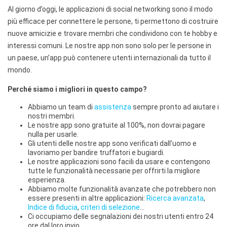
Al giorno d’oggi, le applicazioni di social networking sono il modo
più efficace per connettere le persone, ti permettono di costruire
nuove amicizie e trovare membri che condividono con te hobby e
interessi comuni. Le nostre app non sono solo per le persone in
un paese, un’app può contenere utenti internazionali da tutto il
mondo.
Perché siamo i migliori in questo campo?
Abbiamo un team di
assistenza
sempre pronto ad aiutare i
nostri membri.
Le nostre app sono gratuite al 100%, non dovrai pagare
nulla per usarle.
Gli utenti delle nostre app sono verificati dall’uomo e
lavoriamo per bandire truffatori e bugiardi.
Le nostre applicazioni sono facili da usare e contengono
tutte le funzionalità necessarie per offrirti la migliore
esperienza.
Abbiamo molte funzionalità avanzate che potrebbero non
essere presenti in altre applicazioni:
Ricerca avanzata
,
Indice di fiducia
,
criteri di selezione
…
Ci occupiamo delle segnalazioni dei nostri utenti entro 24
ore dal loro invio.