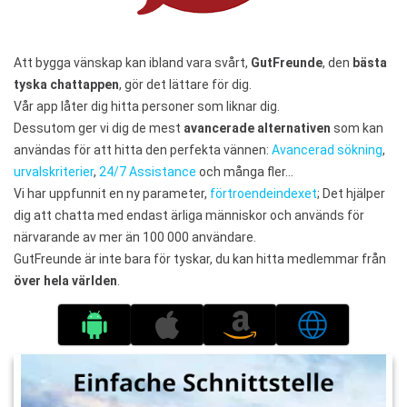
Att bygga vänskap kan ibland vara svårt,
GutFreunde
, den
bästa
tyska chattappen
, gör det lättare för dig.
Vår app låter dig hitta personer som liknar dig.
Dessutom ger vi dig de mest
avancerade alternativen
som kan
användas för att hitta den perfekta vännen:
Avancerad sökning
,
urvalskriterier
,
24/7 Assistance
och många fler…
Vi har uppfunnit en ny parameter,
förtroendeindexet
; Det hjälper
dig att chatta med endast ärliga människor och används för
närvarande av mer än 100 000 användare.
GutFreunde är inte bara för tyskar, du kan hitta medlemmar från
över hela världen
.