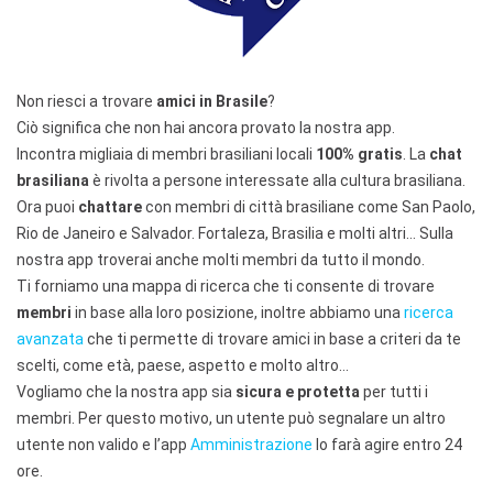
Non riesci a trovare
amici in Brasile
?
Ciò significa che non hai ancora provato la nostra app.
Incontra migliaia di membri brasiliani locali
100% gratis
. La
chat
brasiliana
è rivolta a persone interessate alla cultura brasiliana.
Ora puoi
chattare
con membri di città brasiliane come San Paolo,
Rio de Janeiro e Salvador. Fortaleza, Brasilia e molti altri… Sulla
nostra app troverai anche molti membri da tutto il mondo.
Ti forniamo una mappa di ricerca che ti consente di trovare
membri
in base alla loro posizione, inoltre abbiamo una
ricerca
avanzata
che ti permette di trovare amici in base a criteri da te
scelti, come età, paese, aspetto e molto altro…
Vogliamo che la nostra app sia
sicura e protetta
per tutti i
membri. Per questo motivo, un utente può segnalare un altro
utente non valido e l’app
Amministrazione
lo farà agire entro 24
ore.