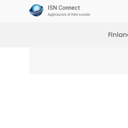
ISN Connect
Applicazioni di Rete sociale
Salta
al
Finlan
contenuto